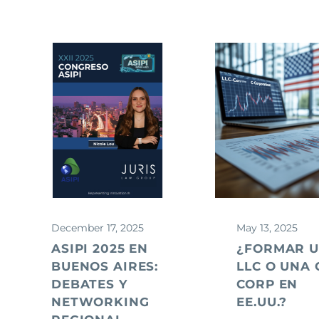
December 17, 2025
May 13, 2025
ASIPI 2025 EN
¿FORMAR 
BUENOS AIRES:
LLC O UNA 
DEBATES Y
CORP EN
NETWORKING
EE.UU.?